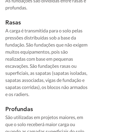
As fundações são divididas entre rasas e 
profundas.
Rasas
A carga é transmitida para o solo pelas 
pressões distribuídas sob a base da 
fundação. São fundações que não exigem 
muitos equipamentos, pois são 
realizadas com base em pequenas 
escavações. São fundações rasas ou 
superficiais, as sapatas (sapatas isoladas, 
sapatas associadas, vigas de fundação e 
sapatas corridas), os blocos não armados 
e os radiers.
Profundas
São utilizadas em projetos maiores, em 
que o solo receberá maior carga ou 
quando as camadas superficiais do solo 