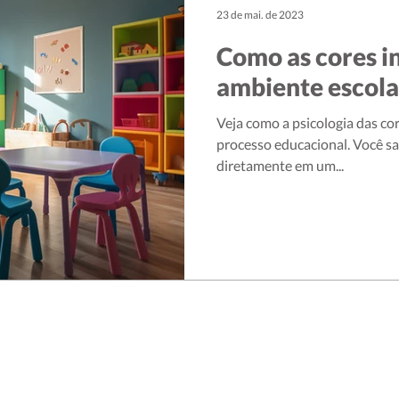
23 de mai. de 2023
Como as cores i
ambiente escola
Veja como a psicologia das co
processo educacional. Você sa
diretamente em um...
Links Rápidos
Serviços
Início
Projetos