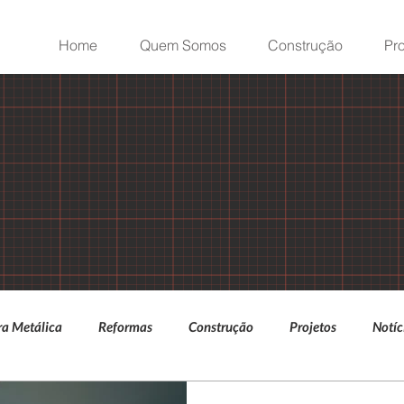
Home
Quem Somos
Construção
Pro
ra Metálica
Reformas
Construção
Projetos
Notíc
G