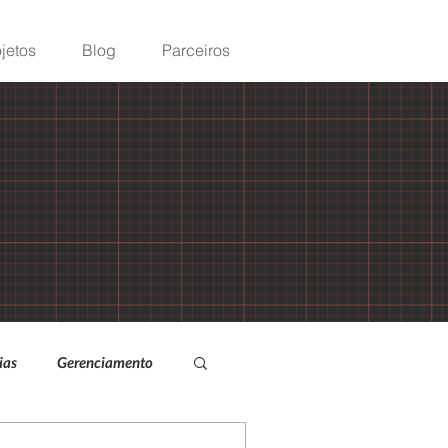
jetos
Blog
Parceiros
ias
Gerenciamento