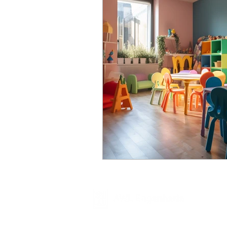
Transformando ideias em